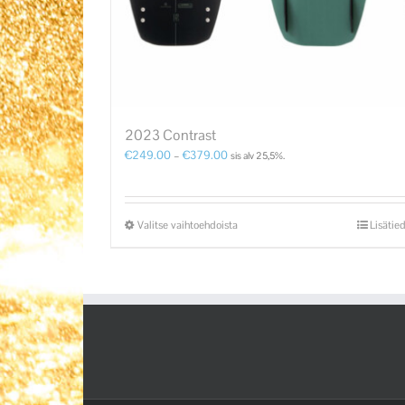
2023 Contrast
€
249.00
–
€
379.00
sis alv 25,5%.
Valitse vaihtoehdoista
Lisätie