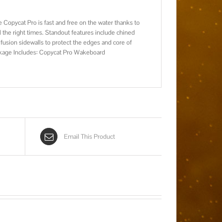
 Copycat Pro is fast and free on the water thanks to
ll the right times. Standout features include chined
t fusion sidewalls to protect the edges and core of
Package Includes: Copycat Pro Wakeboard
Email This Product