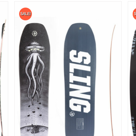
SALE!
S