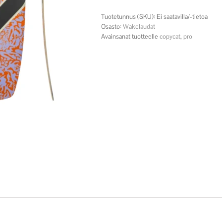
määrä
Tuotetunnus (SKU):
Ei saatavilla/-tietoa
Osasto:
Wakelaudat
Avainsanat tuotteelle
copycat
,
pro