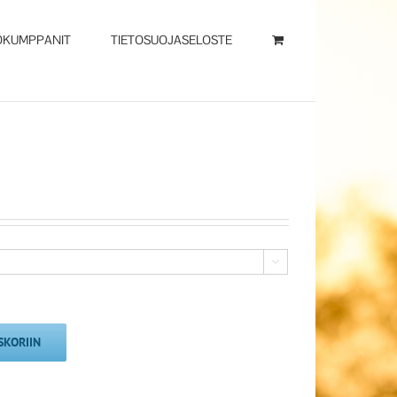
ÖKUMPPANIT
TIETOSUOJASELOSTE

SKORIIN