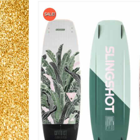
SALE!