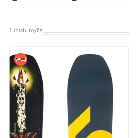
Tutustu myös
SALE!