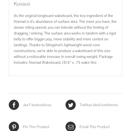
Kuvaus
As the original longboard wakeboard, the key ingredient of the
Nomad is it’s abundance of surface area. The more you have, the
slower riding speeds you can tolerate without the feeling of
dragging / sinking. The surface area works in tandem with a rigid
belly to offer bigger pop, more stability and more control on
landings. Thanks to Slingshot’s lightweight wood-core
constructions, we’re able to produce a wakeboard of this size
without a noticeable increase in overall swing weight. Package
Includes: Nomad Wakeboard, (4) 6” x .75 wake fins
Jaa Facebookissa
Twiittaa tästä tuotteesta
Pin This Product
Email This Product