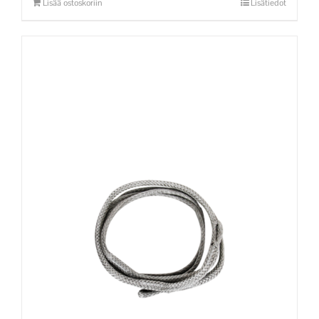
Lisää ostoskoriin
Lisätiedot