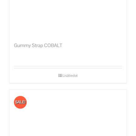
Gummy Strap COBALT
Lisätiedot
SALE!