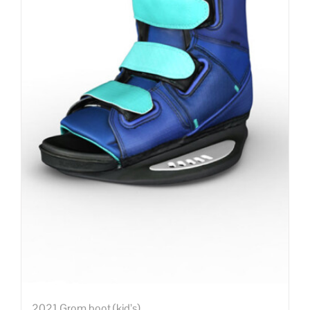
2021 Grom boot (kid’s)