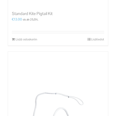
Standard Kite Pigtail Kit
€
13.00
sis alv 25,5%.
Lisää ostoskoriin
Lisätiedot