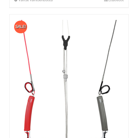
SALE!