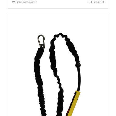
Lisää ostoskoriin
Lisätiedot