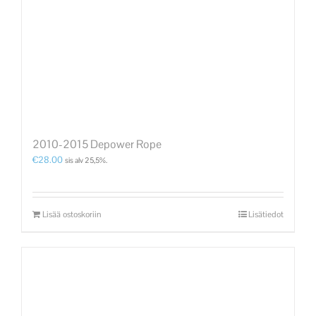
2010-2015 Depower Rope
€
28.00
sis alv 25,5%.
Lisää ostoskoriin
Lisätiedot