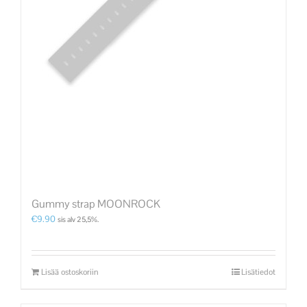
Gummy strap MOONROCK
€
9.90
sis alv 25,5%.
Lisää ostoskoriin
Lisätiedot