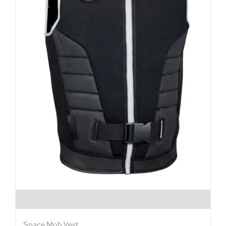
Space Mob Vest