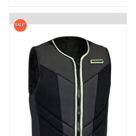
SALE!